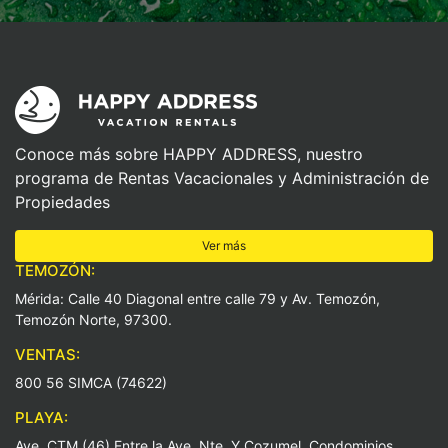
Conoce más sobre HAPPY ADDRESS, nuestro
programa de Rentas Vacacionales y Administración de
Propiedades
Ver más
TEMOZÓN:
Mérida: Calle 40 Diagonal entre calle 79 y Av. Temozón,
Temozón Norte, 97300.
VENTAS:
800 56 SIMCA (74622)
PLAYA:
Ave. CTM (46) Entre la Ave. Nte. Y Cozumel, Condominios