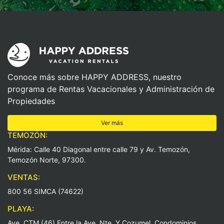
Conoce más sobre HAPPY ADDRESS, nuestro
programa de Rentas Vacacionales y Administración de
Propiedades
Ver más
TEMOZÓN:
Mérida: Calle 40 Diagonal entre calle 79 y Av. Temozón,
Temozón Norte, 97300.
VENTAS:
800 56 SIMCA (74622)
PLAYA:
Ave. CTM (46) Entre la Ave. Nte. Y Cozumel, Condominios