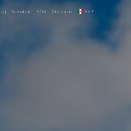
log
Nosotros
SOS
Contacto
ES