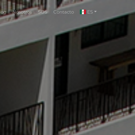
log
Nosotros
SOS
Contacto
ES