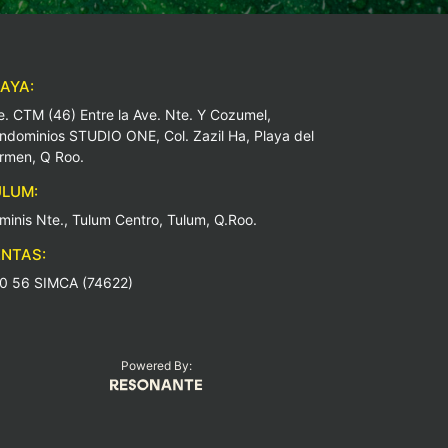
AYA:
e. CTM (46) Entre la Ave. Nte. Y Cozumel,
ndominios STUDIO ONE, Col. Zazil Ha, Playa del
rmen, Q Roo.
LUM:
minis Nte., Tulum Centro, Tulum, Q.Roo.
NTAS:
0 56 SIMCA (74622)
Powered By: