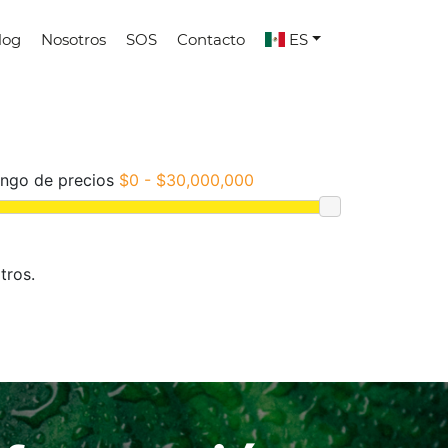
log
Nosotros
SOS
Contacto
ES
ngo de precios
$0 - $30,000,000
tros.