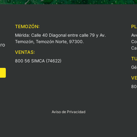
TEMOZÓN:
PL
Mérida: Calle 40 Diagonal entre calle 79 y Av.
Av
Temozón, Temozón Norte, 97300.
Co
ro
Ca
VENTAS:
TU
800 56 SIMCA (74622)
Gé
VE
80
Aviso de Privacidad