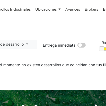
ollos Industriales
Ubicaciones
Avances
Brokers
B
Ra
 de desarrollo
Entrega inmediata
el momento no existen desarrollos que coincidan con tus fil