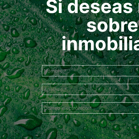
Si deseas 
sobre
inmobili